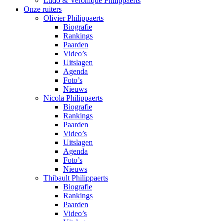
Ludo & Veronique Philippaerts
Onze ruiters
Olivier Philippaerts
Biografie
Rankings
Paarden
Video’s
Uitslagen
Agenda
Foto’s
Nieuws
Nicola Philippaerts
Biografie
Rankings
Paarden
Video’s
Uitslagen
Agenda
Foto’s
Nieuws
Thibault Philippaerts
Biografie
Rankings
Paarden
Video’s