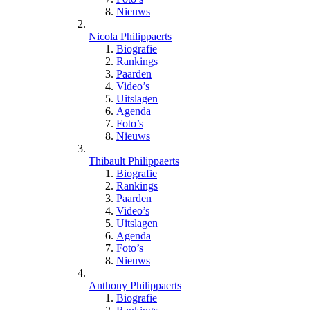
Nieuws
Nicola Philippaerts
Biografie
Rankings
Paarden
Video’s
Uitslagen
Agenda
Foto’s
Nieuws
Thibault Philippaerts
Biografie
Rankings
Paarden
Video’s
Uitslagen
Agenda
Foto’s
Nieuws
Anthony Philippaerts
Biografie