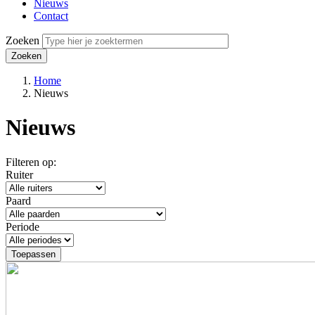
Nieuws
Contact
Zoeken
Home
Nieuws
Kruimelpad
Nieuws
Filteren op:
Ruiter
Paard
Periode