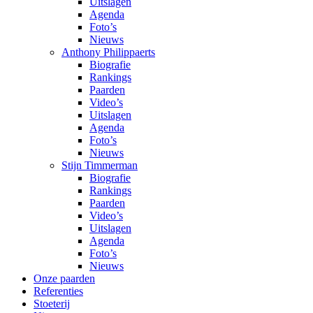
Uitslagen
Agenda
Foto’s
Nieuws
Anthony Philippaerts
Biografie
Rankings
Paarden
Video’s
Uitslagen
Agenda
Foto’s
Nieuws
Stijn Timmerman
Biografie
Rankings
Paarden
Video’s
Uitslagen
Agenda
Foto’s
Nieuws
Onze paarden
Referenties
Stoeterij